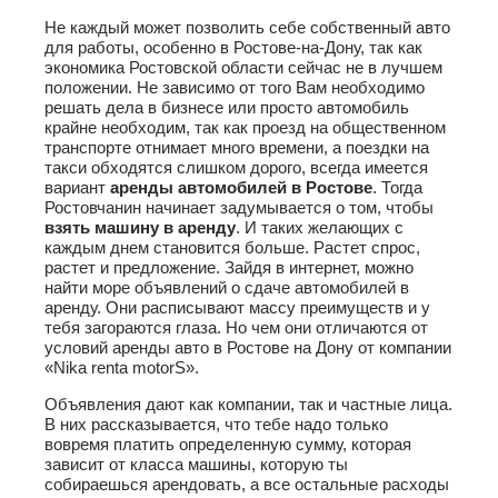
Не каждый может позволить себе собственный авто
для работы, особенно в Ростове-на-Дону, так как
экономика Ростовской области сейчас не в лучшем
положении. Не зависимо от того Вам необходимо
решать дела в бизнесе или просто автомобиль
крайне необходим, так как проезд на общественном
транспорте отнимает много времени, а поездки на
такси обходятся слишком дорого, всегда имеется
вариант
аренды автомобилей в Ростове
. Тогда
Ростовчанин начинает задумывается о том, чтобы
взять машину в аренду
. И таких желающих с
каждым днем становится больше. Растет спрос,
растет и предложение. Зайдя в интернет, можно
найти море объявлений о сдаче автомобилей в
аренду. Они расписывают массу преимуществ и у
тебя загораются глаза. Но чем они отличаются от
условий аренды авто в Ростове на Дону от компании
«Nika renta motorS».
Объявления дают как компании, так и частные лица.
В них рассказывается, что тебе надо только
вовремя платить определенную сумму, которая
зависит от класса машины, которую ты
собираешься арендовать, а все остальные расходы