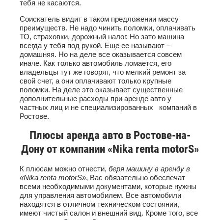
тебя не касаются.
Соискатель видит в таком предложении массу
преимуществ. Не надо чинить поломки, оплачивать
ТО, страховки, дорожный налог. Но зато машина
всегда у тебя под рукой. Еще ее называют –
домашняя. Но на деле все оказывается совсем
иначе. Как только автомобиль ломается, его
владельцы тут же говорят, что мелкий ремонт за
свой счет, а они оплачивают только крупные
поломки. На деле это оказывает существенные
дополнительные расходы при аренде авто у
частных лиц и не специализированных компаний в
Ростове.
Плюсы аренда авто в Ростове-на-
Дону от компании «Nika renta motorS»
К плюсам можно отнести,
беря машину в аренду в
«Nika renta motorS»
, Вас обязательно обеспечат
всеми необходимыми документами, которые нужны
для управления автомобилем. Все автомобили
находятся в отличном техническом состоянии,
имеют чистый салон и внешний вид. Кроме того, все