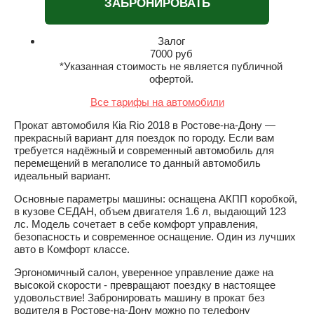
ЗАБРОНИРОВАТЬ
Залог
7000
руб
*Указанная стоимость не является публичной
офертой.
Все тарифы на автомобили
Прокат автомобиля Кia Rio 2018 в Ростове-на-Дону —
прекрасный вариант для поездок по городу. Если вам
требуется надёжный и современный автомобиль для
перемещений в мегаполисе то данный автомобиль
идеальный вариант.
Основные параметры машины: оснащена АКПП коробкой,
в кузове СЕДАН, объем двигателя 1.6 л, выдающий 123
лс. Модель сочетает в себе комфорт управления,
безопасность и современное оснащение. Один из лучших
авто в Комфорт классе.
Эргономичный салон, уверенное управление даже на
высокой скорости - превращают поездку в настоящее
удовольствие! Забронировать машину в прокат без
водителя в Ростове-на-Дону можно по телефону