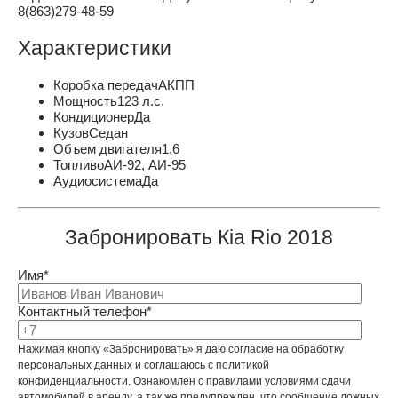
8(863)279-48-59
Характеристики
Коробка передач
АКПП
Мощность
123 л.с.
Кондиционер
Да
Кузов
Седан
Объем двигателя
1,6
Топливо
АИ-92, АИ-95
Аудиосистема
Да
Забронировать Кia Rio 2018
Имя*
Контактный телефон*
Нажимая кнопку «Забронировать» я даю согласие на обработку
персональных данных и соглашаюсь с политикой
конфиденциальности. Ознакомлен с правилами условиями сдачи
автомобилей в аренду, а так же предупрежден, что сообщение ложных