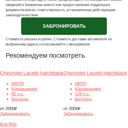
сведений в Заявлении-анкете или предоставление поддельных
документов влечет ответственность, установленную действующим
законодательством.
ЗАБРОНИРОВАТЬ
Стоимость указана в рублях. Стоимость доставки автомобиля по
выбранному адресу согласовывайте с менеджером.
Рекомендуем посмотреть
Сhevrolet Lacetti hatchback
Chevrolet Lacetti hatchback
МКПП
АКПП
Кондиционер
Кондиционер
95 л.с.
109 л.с.
Выгодно
Выгодно
от
2000₽
от
2000₽
Забронировать
Забронировать
Kia Rio